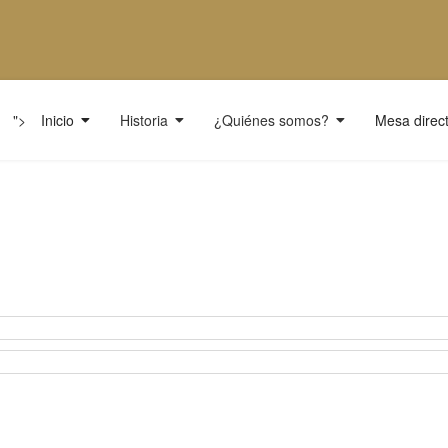
">
Inicio
Historia
¿Quiénes somos?
Mesa direct