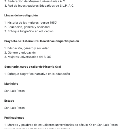
2. Federación de Mujeres Universitarias A.C.
3. Red de Investigadores Educativos de S.L.P. A.C.
Líneas de investigación
1. Historia de las mujeres (desde 1950)
2. Educación, género y sociedad
3. Enfoque biográfico en educación
Proyecto de Historia Oral Coordinación/participación
1. Educación, género y sociedad
2. Género y educación
3. Mujeres universitarias del S. XX
Seminario, curso o taller de Historia Oral
1. Enfoque biográfico narrativo en la educación
Municipio
San Luis Potosí
Estado
San Luis Potosí
Publicaciones
1. Marcas y palabras de estudiantes universitarias do século XX en San Luis Potosí
(Revista Brasileira de Pesquisa (auto) biográfica)