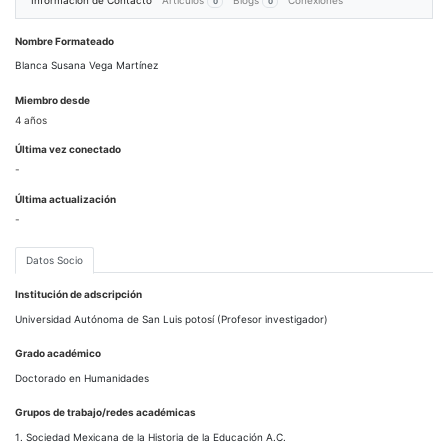
Información de Contacto
Artículos
Blogs
Conexiones
0
0
Nombre Formateado
Blanca Susana Vega Martínez
Miembro desde
4 años
Última vez conectado
-
Última actualización
-
Datos Socio
Institución de adscripción
Universidad Autónoma de San Luis potosí (Profesor investigador)
Grado académico
Doctorado en Humanidades
Grupos de trabajo/redes académicas
1. Sociedad Mexicana de la Historia de la Educación A.C.